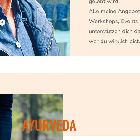
gelebt wird.
Alle meine Angebot
Workshops, Events u
unterstützen dich d
wer du wirklich bist.
AYURVEDA