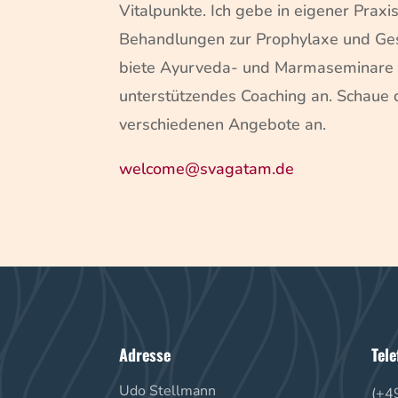
Vitalpunkte. Ich gebe in eigener Prax
Behandlungen zur Prophylaxe und Ge
biete Ayurveda- und Marmaseminare
unterstützendes Coaching an. Schaue 
verschiedenen Angebote an.
welcome@svagatam.de
Adresse
Tele
Udo Stellmann
(+4