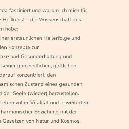
da fasziniert und warum ich mich für
he Heilkunst – die Wissenschaft des
en habe:
iner erstaunlichen Heilerfolge und
den Konzepte zur
laxe und Gesunderhaltung und
seiner ganzheitlichen, göttlichen
 darauf konzentriert, den
namischen Zustand eines gesunden
d der Seele (wieder) herzustellen.
 Leben voller Vitalität und erweitertem
n harmonischer Beziehung mit der
n Gesetzen von Natur und Kosmos