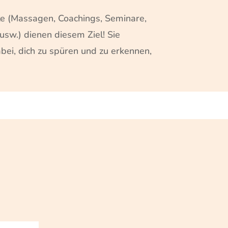
e (Massagen, Coachings, Seminare,
sw.) dienen diesem Ziel! Sie
abei, dich zu spüren und zu erkennen,