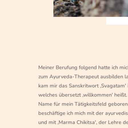
Meiner Berufung folgend hatte ich mic
zum Ayurveda-Therapeut ausbilden l
kam mir das Sanskritwort ,Svagatam' i
welches übersetzt ,willkommen' heißt
Name für mein Tätigkeitsfeld geboren
beschäftige ich mich mit der ayurved
und mit ,Marma Chikitsa', der Lehre d