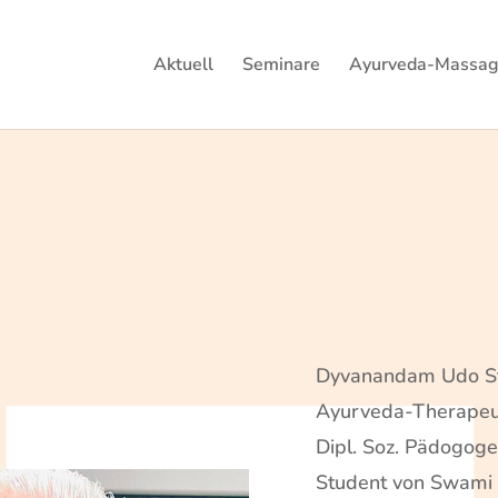
Aktuell
Seminare
Ayurveda-Massa
Dyvanandam Udo S
Ayurveda-Therapeu
Dipl. Soz. Pädogoge
Student von Swami