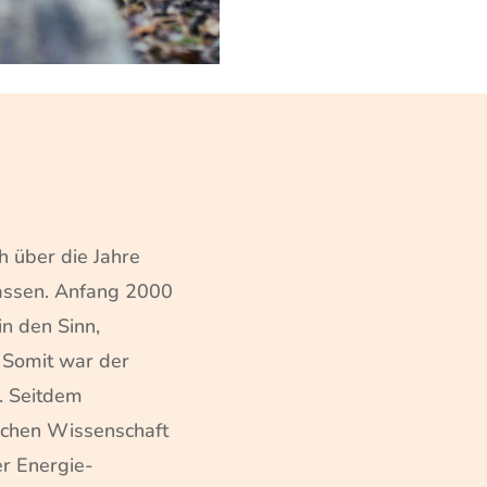
h über die Jahre
assen. Anfang 2000
n den Sinn,
. Somit war der
. Seitdem
ischen Wissenschaft
er Energie-