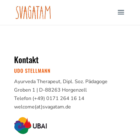
Kontakt
UDO STELLMANN
Ayurveda Therapeut, Dipl. Soz. Pädagoge
Groben 1 | D-88263 Horgenzell
Telefon (+49) 0171 264 16 14
welcome(at)svagatam.de