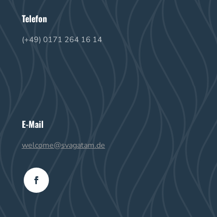
Telefon
(+49) 0171 264 16 14
E-Mail
welcome@svagatam.de